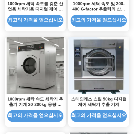
1000rpm 세탁 속도를 갖춘 산
1000rpm 세탁 속도 및 200-
업용 세탁기용 디지털 제어 스
400 G-factor 추출력의 산업
테인리스 스틸 세탁 추출기
용 세탁 건조기, 사이클당 50-
150리터 용량
최고의 가격을 얻으십시오
최고의 가격을 얻으십시오
1000rpm 세탁 속도 세탁기 추
스테인레스 스틸 50kg 디지털
출기 기계 20-200kg 용량 및
제어 세탁기 추출 기계
중량 세탁용 스테인레스 스틸
드럼
최고의 가격을 얻으십시오
최고의 가격을 얻으십시오