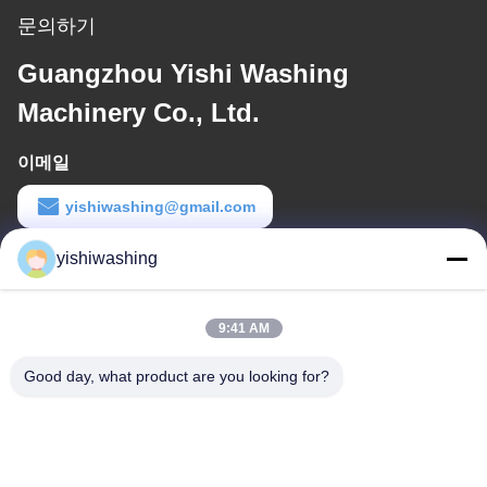
문의하기
Guangzhou Yishi Washing
Machinery Co., Ltd.
이메일
yishiwashing@gmail.com
일 시간
yishiwashing
9:00-18:00
9:41 AM
우리 주소
Good day, what product are you looking for?
본사 주소
아니죠19중국 광저우, 나샤 구, 류콘 로드
공장 주소
아니죠19중국 광저우, 나샤 구, 류콘 로드