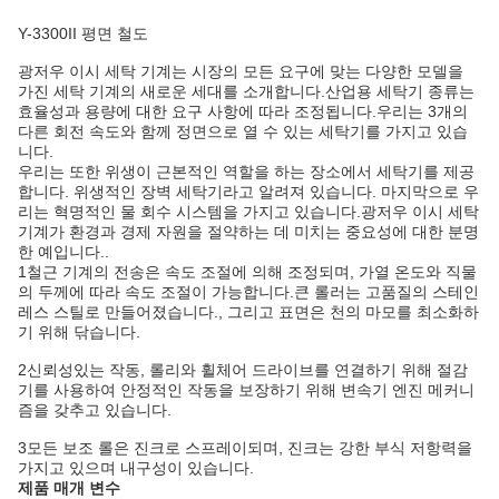
Y-3300II 평면 철도
광저우 이시 세탁 기계는 시장의 모든 요구에 맞는 다양한 모델을
가진 세탁 기계의 새로운 세대를 소개합니다.산업용 세탁기 종류는
효율성과 용량에 대한 요구 사항에 따라 조정됩니다.우리는 3개의
다른 회전 속도와 함께 정면으로 열 수 있는 세탁기를 가지고 있습
니다.
우리는 또한 위생이 근본적인 역할을 하는 장소에서 세탁기를 제공
합니다. 위생적인 장벽 세탁기라고 알려져 있습니다. 마지막으로 우
리는 혁명적인 물 회수 시스템을 가지고 있습니다.광저우 이시 세탁
기계가 환경과 경제 자원을 절약하는 데 미치는 중요성에 대한 분명
한 예입니다..
1철근 기계의 전송은 속도 조절에 의해 조정되며, 가열 온도와 직물
의 두께에 따라 속도 조절이 가능합니다.큰 롤러는 고품질의 스테인
레스 스틸로 만들어졌습니다., 그리고 표면은 천의 마모를 최소화하
기 위해 닦습니다.
2신뢰성있는 작동, 롤리와 휠체어 드라이브를 연결하기 위해 절감
기를 사용하여 안정적인 작동을 보장하기 위해 변속기 엔진 메커니
즘을 갖추고 있습니다.
3모든 보조 롤은 진크로 스프레이되며, 진크는 강한 부식 저항력을
가지고 있으며 내구성이 있습니다.
제품 매개 변수