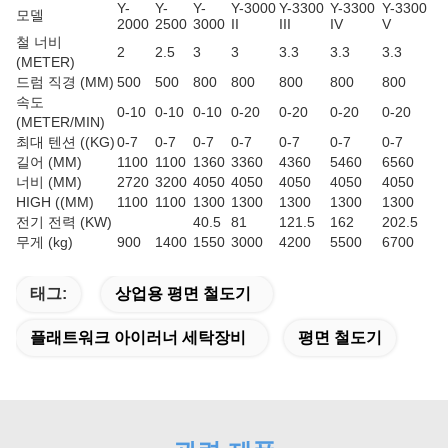
Y-
Y-
Y-
Y-3000
Y-3300
Y-3300
Y-3300
모델
2000
2500
3000
II
III
IV
V
철 너비
2
2.5
3
3
3.3
3.3
3.3
(METER)
드럼 직경 (MM)
500
500
800
800
800
800
800
속도
0-10
0-10
0-10
0-20
0-20
0-20
0-20
(METER/MIN)
최대 텐션 ((KG)
0-7
0-7
0-7
0-7
0-7
0-7
0-7
길어 (MM)
1100
1100
1360
3360
4360
5460
6560
너비 (MM)
2720
3200
4050
4050
4050
4050
4050
HIGH ((MM)
1100
1100
1300
1300
1300
1300
1300
전기 전력 (KW)
40.5
81
121.5
162
202.5
무게 (kg)
900
1400
1550
3000
4200
5500
6700
태그:
상업용 평면 철도기
플래트워크 아이러너 세탁장비
평면 철도기