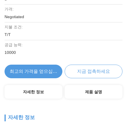
가격:
Negotiated
지불 조건:
T/T
공급 능력:
10000
최고의 가격을 얻으십시오
지금 접촉하세요
자세한 정보
제품 설명
자세한 정보