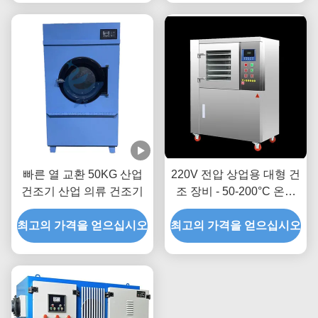
빠른 열 교환 50KG 산업
220V 전압 상업용 대형 건
건조기 산업 의류 건조기
조 장비 - 50-200°C 온도
범위에서 빠르고 정밀한
최고의 가격을 얻으십시오
최고의 가격을 얻으십시오
건조