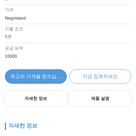
가격:
Negotiated
지불 조건:
T/T
공급 능력:
10000
최고의 가격을 얻으십시오
지금 접촉하세요
자세한 정보
제품 설명
자세한 정보