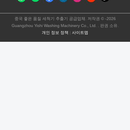
중국 좋은 품질 세척기 추출기 공급업체. 저작권 © -2026
Guangzhou Yishi Washing Machinery Co., Ltd. . 판권 소유.
개인 정보 정책
|
사이트맵