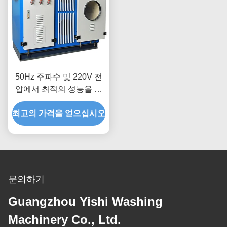
50Hz 주파수 및 220V 전
압에서 최적의 성능을 발
휘하는 내구성이 뛰어난
최고의 가격을 얻으십시오
산업용 건조기
문의하기
Guangzhou Yishi Washing
Machinery Co., Ltd.