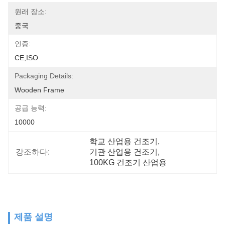
원래 장소:
중국
인증:
CE,ISO
Packaging Details:
Wooden Frame
공급 능력:
10000
학교 산업용 건조기
, 
강조하다:
기관 산업용 건조기
, 
100KG 건조기 산업용
제품 설명