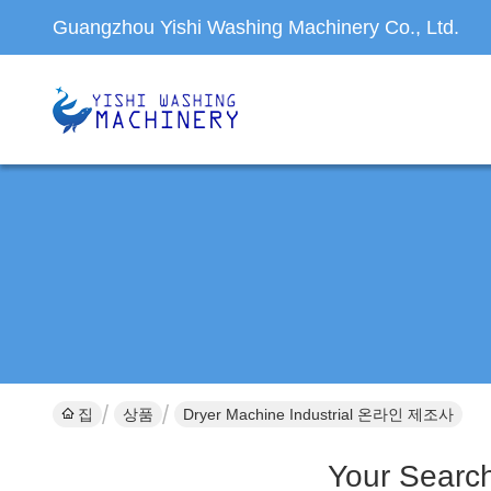
Guangzhou Yishi Washing Machinery Co., Ltd.
집
상품
Dryer Machine Industrial 온라인 제조사
Your Searc