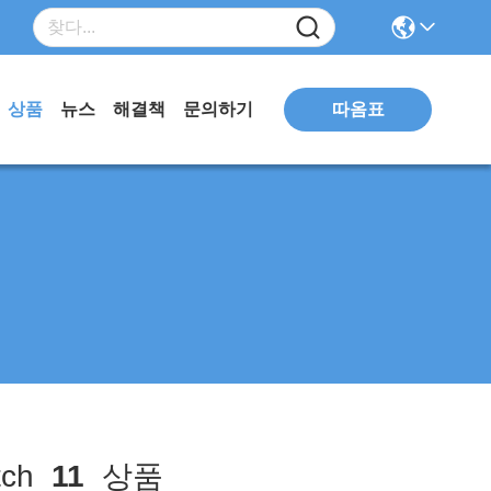
따옴표
상품
뉴스
해결책
문의하기
tch
11
상품