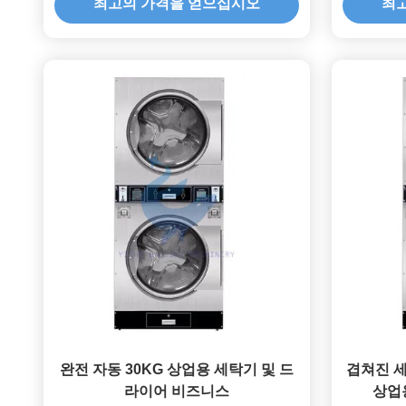
최고의 가격을 얻으십시오
최
완전 자동 30KG 상업용 세탁기 및 드
겹쳐진 세
라이어 비즈니스
상업용