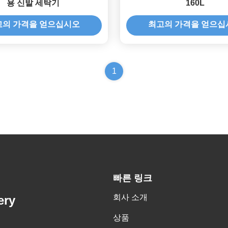
용 신발 세탁기
160L
고의 가격을 얻으십시오
최고의 가격을 얻으십
1
빠른 링크
회사 소개
ery
상품