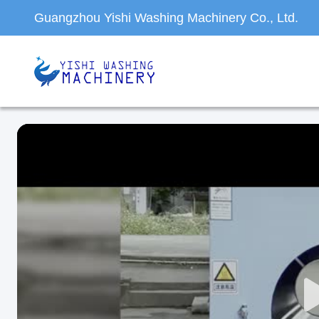
Guangzhou Yishi Washing Machinery Co., Ltd.