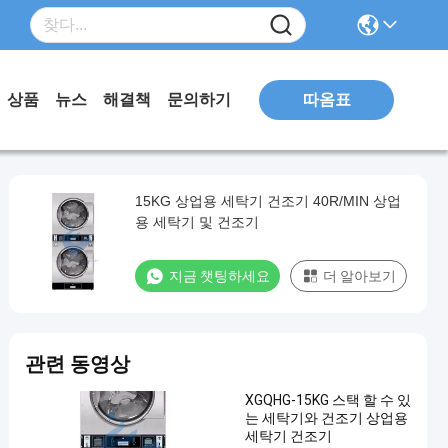
따옴표
상품
뉴스
해결책
문의하기
15KG 상업용 세탁기 건조기 40R/MIN 상업
용 세탁기 및 건조기
지금 챗팅하세요
더 알아보기
관련 동영상
XGQHG-15KG 스택 할 수 있
는 세탁기와 건조기 상업용
세탁기 건조기