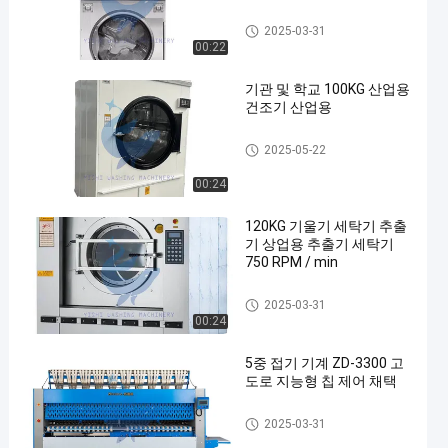
상업용 세탁기 건조기
2025-03-31
00:22
기관 및 학교 100KG 산업용
건조기 산업용
공업용 드라이어
2025-05-22
00:24
120KG 기울기 세탁기 추출
기 상업용 추출기 세탁기
750 RPM / min
세척기 추출기
2025-03-31
00:24
5중 접기 기계 ZD-3300 고
도로 지능형 칩 제어 채택
구부림 기계
2025-03-31