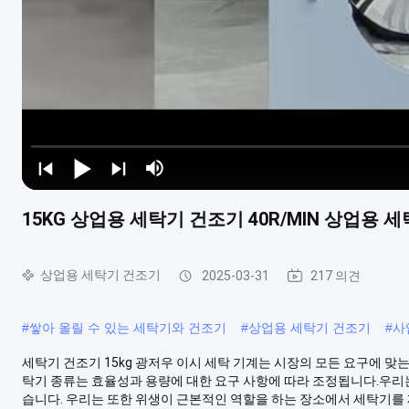
15KG 상업용 세탁기 건조기 40R/MIN 상업용 
상업용 세탁기 건조기
2025-03-31
217 의견
#
쌓아 올릴 수 있는 세탁기와 건조기
#
상업용 세탁기 건조기
#
사
세탁기 건조기 15kg 광저우 이시 세탁 기계는 시장의 모든 요구에 맞
탁기 종류는 효율성과 용량에 대한 요구 사항에 따라 조정됩니다.우리는
습니다. 우리는 또한 위생이 근본적인 역할을 하는 장소에서 세탁기를 제