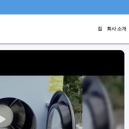
집
회사 소개