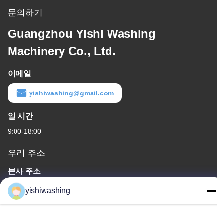
문의하기
Guangzhou Yishi Washing
Machinery Co., Ltd.
이메일
yishiwashing@gmail.com
일 시간
9:00-18:00
우리 주소
본사 주소
아니죠19중국 광저우, 나샤 구, 류콘 로드
yishiwashing
공장 주소
아니죠19중국 광저우, 나샤 구, 류콘 로드