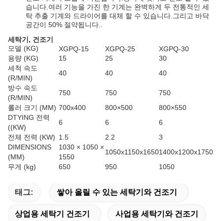
습니다.여러 기능을 가진 한 기계는 완벽하게 두 전통적인 세
탁 추출 기계와 드라이어를 대체 할 수 있습니다.그리고 바닥
공간이 50% 절약됩니다..
세탁기, 건조기
모델 (KG)
XGPQ-15
XGPQ-25
XGPQ-30
용량 (KG)
15
25
30
세척 속도
40
40
40
(R/MIN)
방수 속도
750
750
750
(R/MIN)
롤러 크기 (MM)
700x400
800×500
800×550
DTYING 전력
6
6
6
((KW)
전체 전력 (KW)
1.5
2.2
3
DIMENSIONS
1030 × 1050 ×
1050x1150x1650
1400x1200x1750
(MM)
1550
무게 (kg)
650
950
1050
태그:
쌓아 올릴 수 있는 세탁기와 건조기
상업용 세탁기 건조기
사업용 세탁기와 건조기