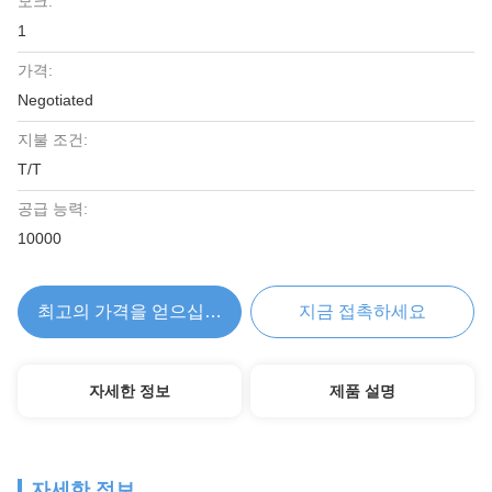
모크:
1
가격:
Negotiated
지불 조건:
T/T
공급 능력:
10000
최고의 가격을 얻으십시오
지금 접촉하세요
자세한 정보
제품 설명
자세한 정보