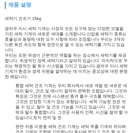
제품 설명
세탁기 건조기 15kg
광저우 이시 세탁 기계는 시장의 모든 요구에 맞는 다양한 모델을
가진 세탁 기계의 새로운 세대를 소개합니다.산업용 세탁기 종류는
효율성과 용량에 대한 요구 사항에 따라 조정됩니다.우리는 3개의
다른 회전 속도와 함께 정면으로 열 수 있는 세탁기를 가지고 있습
니다.
우리는 또한 위생이 근본적인 역할을 하는 장소에서 세탁기를 제공
합니다. 위생적인 장벽 세탁기라고 알려져 있습니다. 마지막으로 우
리는 혁명적인 물 회수 시스템을 가지고 있습니다.광저우 이시 세탁
기계가 환경과 경제 자원을 절약하는 데 미치는 중요성에 대한 분명
한 예입니다..
통합 세탁 건조 기계는 우리 회사에서 새로 개발 된 새로운 세
대의 탈수, 건조 및 에너지 절약의 완벽한 조합입니다. 그것의
특징은:그것은 전체 서스펜션 충격 흡수 구조를 채택합니다.,
그것은 진정한 기초가 없는 유형입니다. 세척 가능한 천은 씻
을 수 있고, 탈수 및 건조 기능을 가지고 있습니다. 그것은 세
탁과 탈수 통합합니다. 그것은 사용자 인력, 시간을 절약 할 수
있습니다,토지 면적 및 돈.
완전 자동 이중층 세탁 건조 기계는 세탁 추출 기계와 위아래
건조 기계의 조합에 기반합니다.동시에 벗기고 건조 할 수 있