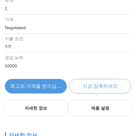
모크:
1
가격:
Negotiated
지불 조건:
T/T
공급 능력:
10000
최고의 가격을 얻으십시오
지금 접촉하세요
자세한 정보
제품 설명
자세한 정보