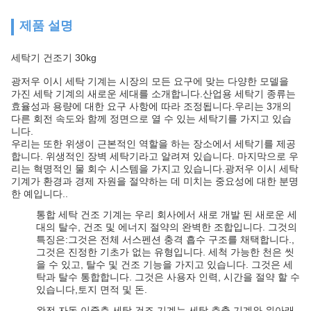
제품 설명
세탁기 건조기 30kg
광저우 이시 세탁 기계는 시장의 모든 요구에 맞는 다양한 모델을
가진 세탁 기계의 새로운 세대를 소개합니다.산업용 세탁기 종류는
효율성과 용량에 대한 요구 사항에 따라 조정됩니다.우리는 3개의
다른 회전 속도와 함께 정면으로 열 수 있는 세탁기를 가지고 있습
니다.
우리는 또한 위생이 근본적인 역할을 하는 장소에서 세탁기를 제공
합니다. 위생적인 장벽 세탁기라고 알려져 있습니다. 마지막으로 우
리는 혁명적인 물 회수 시스템을 가지고 있습니다.광저우 이시 세탁
기계가 환경과 경제 자원을 절약하는 데 미치는 중요성에 대한 분명
한 예입니다..
통합 세탁 건조 기계는 우리 회사에서 새로 개발 된 새로운 세
대의 탈수, 건조 및 에너지 절약의 완벽한 조합입니다. 그것의
특징은:그것은 전체 서스펜션 충격 흡수 구조를 채택합니다.,
그것은 진정한 기초가 없는 유형입니다. 세척 가능한 천은 씻
을 수 있고, 탈수 및 건조 기능을 가지고 있습니다. 그것은 세
탁과 탈수 통합합니다. 그것은 사용자 인력, 시간을 절약 할 수
있습니다,토지 면적 및 돈.
완전 자동 이중층 세탁 건조 기계는 세탁 추출 기계와 위아래