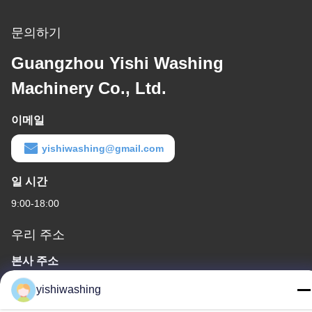
문의하기
Guangzhou Yishi Washing
Machinery Co., Ltd.
이메일
yishiwashing@gmail.com
일 시간
9:00-18:00
우리 주소
본사 주소
아니죠19중국 광저우, 나샤 구, 류콘 로드
yishiwashing
공장 주소