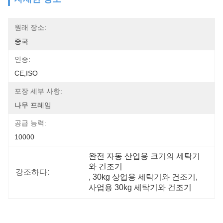
원래 장소:
중국
인증:
CE,ISO
포장 세부 사항:
나무 프레임
공급 능력:
10000
완전 자동 산업용 크기의 세탁기
와 건조기
강조하다:
, 
30kg 상업용 세탁기와 건조기
, 
사업용 30kg 세탁기와 건조기