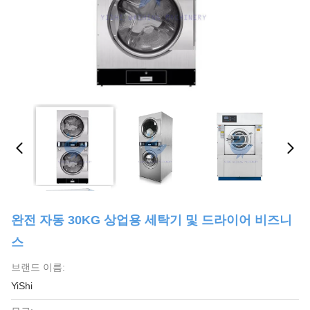
완전 자동 30KG 상업용 세탁기 및 드라이어 비즈니
스
브랜드 이름:
YiShi