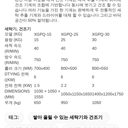
건조 기계의 조합에 기반합니다.동시에 벗기고 건조 할 수 있
습니다.여러 기능을 가진 한 기계는 완벽하게 두 전통적인 세
탁 추출 기계와 드라이어를 대체 할 수 있습니다.그리고 바닥
공간이 50% 절약됩니다..
세탁기, 건조기
모델 (KG)
XGPQ-15
XGPQ-25
XGPQ-30
용량 (KG)
15
25
30
세척 속도
40
40
40
(R/MIN)
방수 속도
750
750
750
(R/MIN)
롤러 크기 (MM)
700x400
800×500
800×550
DTYING 전력
6
6
6
((KW)
전체 전력 (KW)
1.5
2.2
3
DIMENSIONS
1030 × 1050 ×
1050x1150x1650
1400x1200x1750
(MM)
1550
무게 (kg)
650
950
1050
태그:
쌓아 올릴 수 있는 세탁기와 건조기