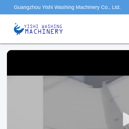
Guangzhou Yishi Washing Machinery Co., Ltd.