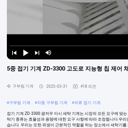
5중 접기 기계 ZD-3300 고도로 지능형 칩 제어 
구부림 기계
2025-03-31
418 의견
#
구부림 기계
#
자동 구부림 기계
#
의류 접기 기계
접기 기계 ZD-3300 광저우 이시 세탁 기계는 시장의 모든 요구에 
탁기 종류는 효율성과 용량에 대한 요구 사항에 따라 조정됩니다.우리는
습니다. 우리는 또한 위생이 근본적인 역할을 하는 장소에서 세탁기를 