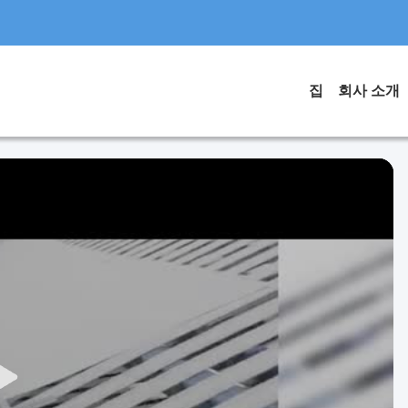
집
회사 소개