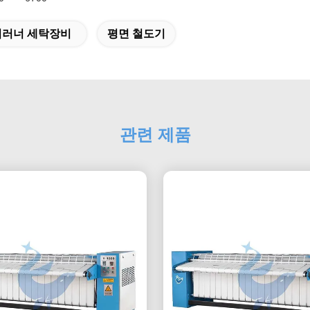
이러너 세탁장비
평면 철도기
관련 제품