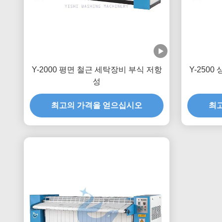
Y-2000 평면 철근 세탁장비 부식 저항
Y-250
성
최고의 가격을 얻으십시오
최