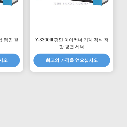
산업 평면 철
Y-3300III 평면 아이러너 기계 경식 저
항 평면 세탁
시오
최고의 가격을 얻으십시오