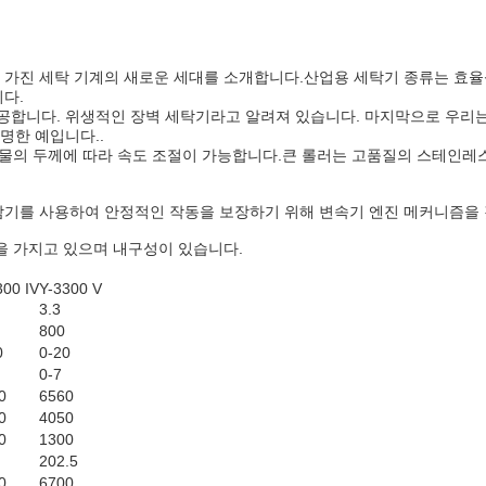
 가진 세탁 기계의 새로운 세대를 소개합니다.산업용 세탁기 종류는 효율
다.
공합니다. 위생적인 장벽 세탁기라고 알려져 있습니다. 마지막으로 우리는
명한 예입니다..
직물의 두께에 따라 속도 조절이 가능합니다.큰 롤러는 고품질의 스테인레
감기를 사용하여 안정적인 작동을 보장하기 위해 변속기 엔진 메커니즘을 
을 가지고 있으며 내구성이 있습니다.
300 IV
Y-3300 V
3.3
800
0
0-20
0-7
0
6560
0
4050
0
1300
202.5
0
6700