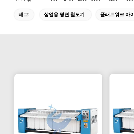
태그:
상업용 평면 철도기
플래트워크 아