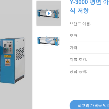
Y-3000 평면
식 저항
브랜드 이름:
모크:
가격:
지불 조건:
공급 능력:
최고의 가격을 얻