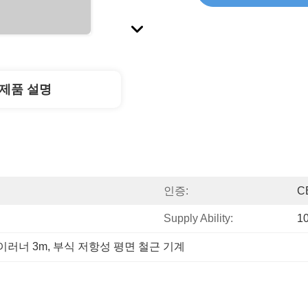
제품 설명
인증:
C
Supply Ability:
1
이러너 3m
, 
부식 저항성 평면 철근 기계