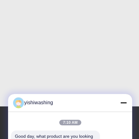
yishiwashing
7:10 AM
우리 주소
Good day, what product are you looking 