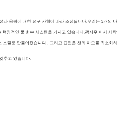
성과 용량에 대한 요구 사항에 따라 조정됩니다.우리는 3개의 다
 혁명적인 물 회수 시스템을 가지고 있습니다.광저우 이시 세탁
스 스틸로 만들어졌습니다., 그리고 표면은 천의 마모를 최소화하
갖추고 있습니다.