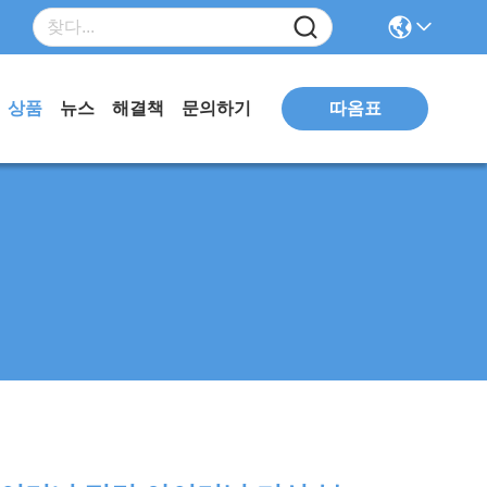
따옴표
상품
뉴스
해결책
문의하기